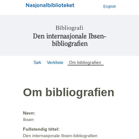
English
Bibliografi
Den internasjonale Ibsen-
bibliografien
Søk
Verkliste
Om bibliografien
Om bibliografien
Navn:
Ibsen
Fullstendig tittel:
Den internasjonale Ibsen-bibliografien