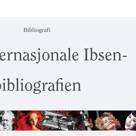
Bibliografi
ernasjonale Ibsen-
ibliografien