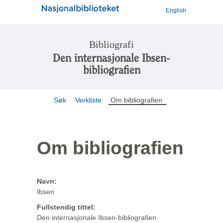
English
Bibliografi
Den internasjonale Ibsen-
bibliografien
Søk
Verkliste
Om bibliografien
Om bibliografien
Navn:
Ibsen
Fullstendig tittel:
Den internasjonale Ibsen-bibliografien