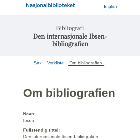
English
Bibliografi
Den internasjonale Ibsen-
bibliografien
Søk
Verkliste
Om bibliografien
Om bibliografien
Navn:
Ibsen
Fullstendig tittel:
Den internasjonale Ibsen-bibliografien