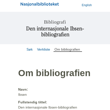
English
Bibliografi
Den internasjonale Ibsen-
bibliografien
Søk
Verkliste
Om bibliografien
Om bibliografien
Navn:
Ibsen
Fullstendig tittel:
Den internasjonale Ibsen-bibliografien