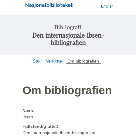
English
Bibliografi
Den internasjonale Ibsen-
bibliografien
Søk
Verkliste
Om bibliografien
Om bibliografien
Navn:
Ibsen
Fullstendig tittel:
Den internasjonale Ibsen-bibliografien