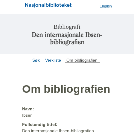
English
Bibliografi
Den internasjonale Ibsen-
bibliografien
Søk
Verkliste
Om bibliografien
Om bibliografien
Navn:
Ibsen
Fullstendig tittel:
Den internasjonale Ibsen-bibliografien