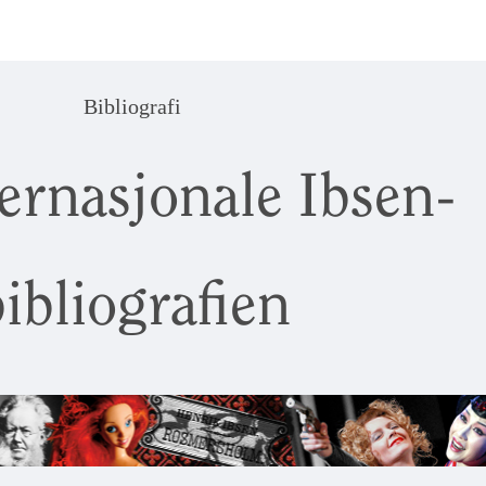
Bibliografi
ernasjonale Ibsen-
ibliografien