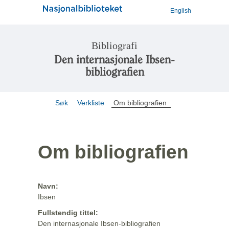
English
Bibliografi
Den internasjonale Ibsen-
bibliografien
Søk
Verkliste
Om bibliografien
Om bibliografien
Navn:
Ibsen
Fullstendig tittel:
Den internasjonale Ibsen-bibliografien