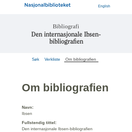
English
Bibliografi
Den internasjonale Ibsen-
bibliografien
Søk
Verkliste
Om bibliografien
Om bibliografien
Navn:
Ibsen
Fullstendig tittel:
Den internasjonale Ibsen-bibliografien