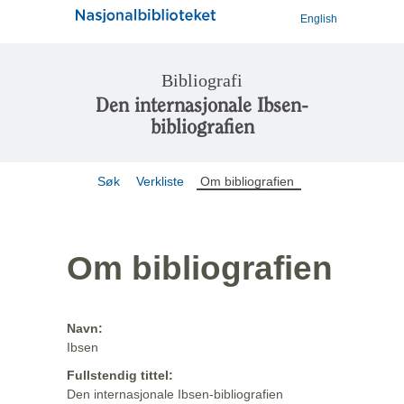
English
Bibliografi
Den internasjonale Ibsen-
bibliografien
Søk
Verkliste
Om bibliografien
Om bibliografien
Navn:
Ibsen
Fullstendig tittel:
Den internasjonale Ibsen-bibliografien