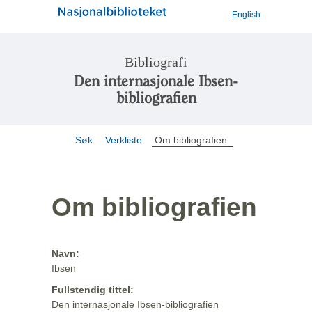
English
Bibliografi
Den internasjonale Ibsen-
bibliografien
Søk
Verkliste
Om bibliografien
Om bibliografien
Navn:
Ibsen
Fullstendig tittel:
Den internasjonale Ibsen-bibliografien