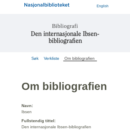
English
Bibliografi
Den internasjonale Ibsen-
bibliografien
Søk
Verkliste
Om bibliografien
Om bibliografien
Navn:
Ibsen
Fullstendig tittel:
Den internasjonale Ibsen-bibliografien