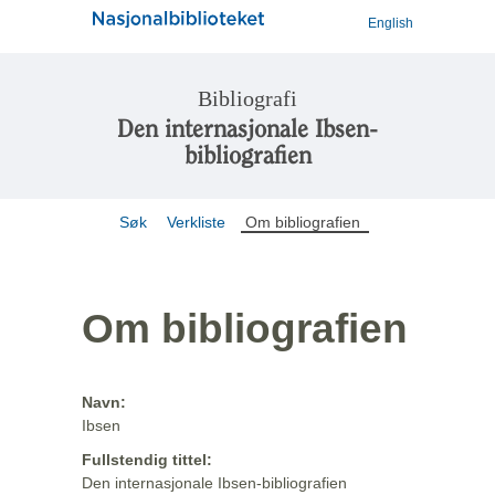
English
Bibliografi
Den internasjonale Ibsen-
bibliografien
Søk
Verkliste
Om bibliografien
Om bibliografien
Navn:
Ibsen
Fullstendig tittel:
Den internasjonale Ibsen-bibliografien