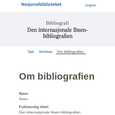
English
Bibliografi
Den internasjonale Ibsen-
bibliografien
Søk
Verkliste
Om bibliografien
Om bibliografien
Navn:
Ibsen
Fullstendig tittel:
Den internasjonale Ibsen-bibliografien