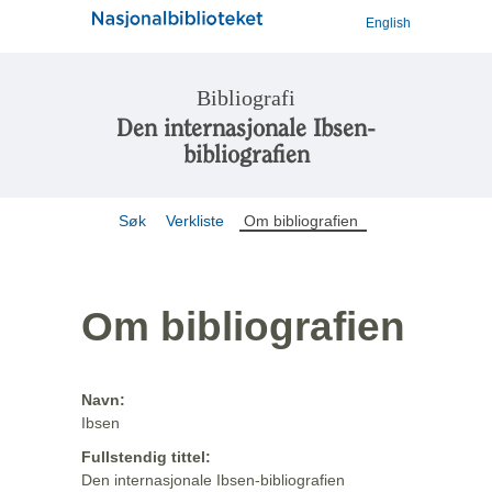
English
Bibliografi
Den internasjonale Ibsen-
bibliografien
Søk
Verkliste
Om bibliografien
Om bibliografien
Navn:
Ibsen
Fullstendig tittel:
Den internasjonale Ibsen-bibliografien