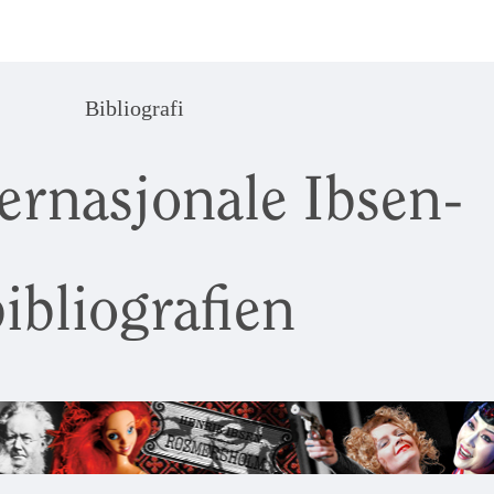
Bibliografi
ernasjonale Ibsen-
ibliografien