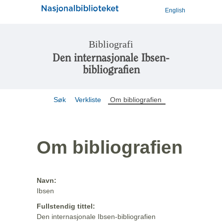
English
Bibliografi
Den internasjonale Ibsen-
bibliografien
Søk
Verkliste
Om bibliografien
Om bibliografien
Navn:
Ibsen
Fullstendig tittel:
Den internasjonale Ibsen-bibliografien