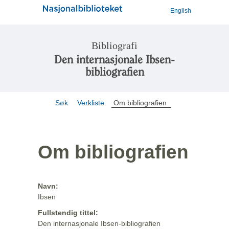
English
Bibliografi
Den internasjonale Ibsen-
bibliografien
Søk
Verkliste
Om bibliografien
Om bibliografien
Navn:
Ibsen
Fullstendig tittel:
Den internasjonale Ibsen-bibliografien