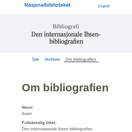
English
Bibliografi
Den internasjonale Ibsen-
bibliografien
Søk
Verkliste
Om bibliografien
Om bibliografien
Navn:
Ibsen
Fullstendig tittel:
Den internasjonale Ibsen-bibliografien