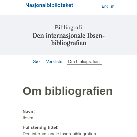
English
Bibliografi
Den internasjonale Ibsen-
bibliografien
Søk
Verkliste
Om bibliografien
Om bibliografien
Navn:
Ibsen
Fullstendig tittel:
Den internasjonale Ibsen-bibliografien