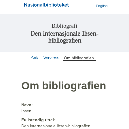
English
Bibliografi
Den internasjonale Ibsen-
bibliografien
Søk
Verkliste
Om bibliografien
Om bibliografien
Navn:
Ibsen
Fullstendig tittel:
Den internasjonale Ibsen-bibliografien