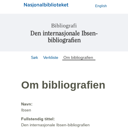
English
Bibliografi
Den internasjonale Ibsen-
bibliografien
Søk
Verkliste
Om bibliografien
Om bibliografien
Navn:
Ibsen
Fullstendig tittel:
Den internasjonale Ibsen-bibliografien