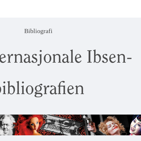
Bibliografi
ernasjonale Ibsen-
ibliografien