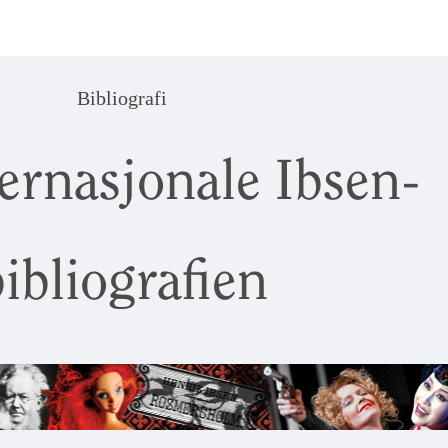
Bibliografi
ernasjonale Ibsen-
ibliografien