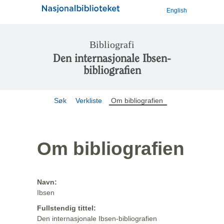
English
Bibliografi
Den internasjonale Ibsen-
bibliografien
Søk
Verkliste
Om bibliografien
Om bibliografien
Navn:
Ibsen
Fullstendig tittel:
Den internasjonale Ibsen-bibliografien