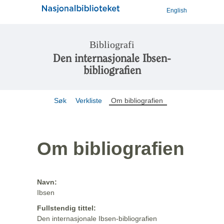
English
Bibliografi
Den internasjonale Ibsen-
bibliografien
Søk
Verkliste
Om bibliografien
Om bibliografien
Navn:
Ibsen
Fullstendig tittel:
Den internasjonale Ibsen-bibliografien