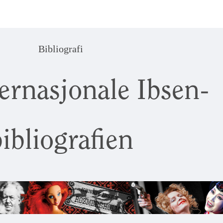
Bibliografi
ernasjonale Ibsen-
ibliografien