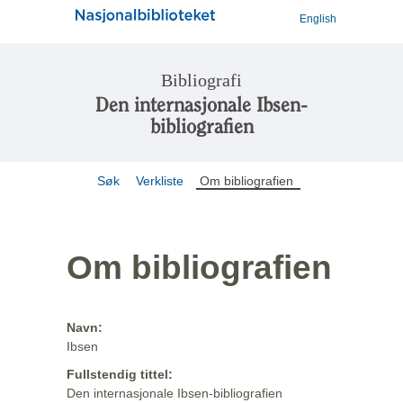
English
Bibliografi
Den internasjonale Ibsen-
bibliografien
Søk
Verkliste
Om bibliografien
Om bibliografien
Navn:
Ibsen
Fullstendig tittel:
Den internasjonale Ibsen-bibliografien