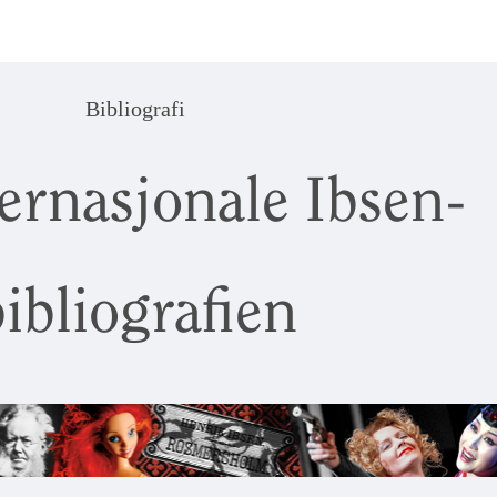
Bibliografi
ernasjonale Ibsen-
ibliografien