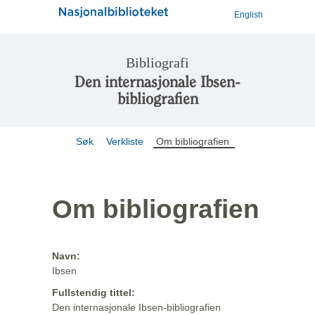
English
Bibliografi
Den internasjonale Ibsen-
bibliografien
Søk
Verkliste
Om bibliografien
Om bibliografien
Navn:
Ibsen
Fullstendig tittel:
Den internasjonale Ibsen-bibliografien