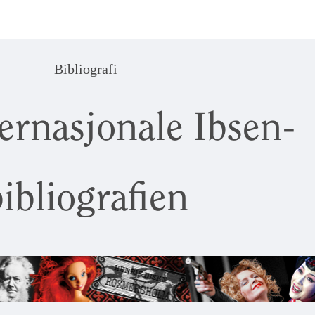
Bibliografi
ernasjonale Ibsen-
ibliografien