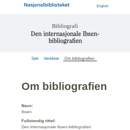
English
Bibliografi
Den internasjonale Ibsen-
bibliografien
Søk
Verkliste
Om bibliografien
Om bibliografien
Navn:
Ibsen
Fullstendig tittel:
Den internasjonale Ibsen-bibliografien