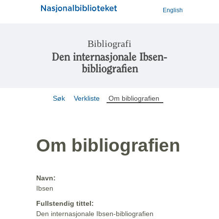
English
Bibliografi
Den internasjonale Ibsen-
bibliografien
Søk
Verkliste
Om bibliografien
Om bibliografien
Navn:
Ibsen
Fullstendig tittel:
Den internasjonale Ibsen-bibliografien