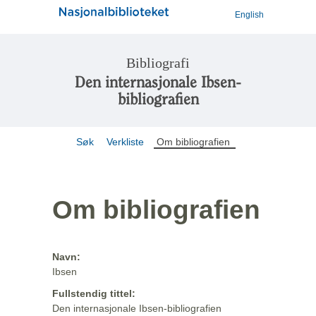
English
Bibliografi
Den internasjonale Ibsen-
bibliografien
Søk
Verkliste
Om bibliografien
Om bibliografien
Navn:
Ibsen
Fullstendig tittel:
Den internasjonale Ibsen-bibliografien