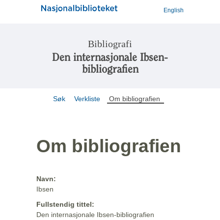
English
Bibliografi
Den internasjonale Ibsen-
bibliografien
Søk
Verkliste
Om bibliografien
Om bibliografien
Navn:
Ibsen
Fullstendig tittel:
Den internasjonale Ibsen-bibliografien