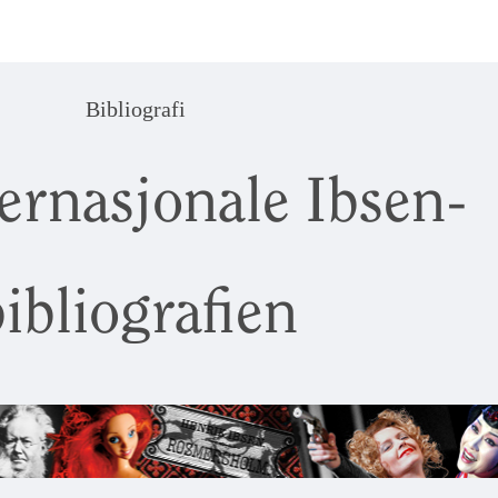
Bibliografi
ernasjonale Ibsen-
ibliografien