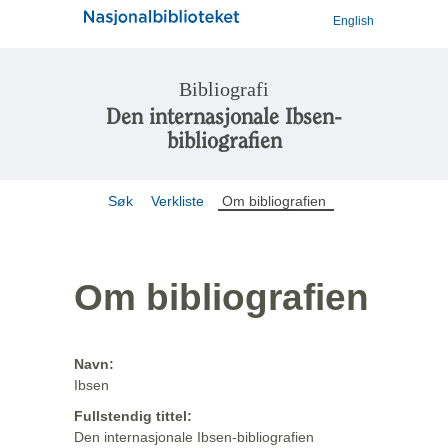
English
Bibliografi
Den internasjonale Ibsen-
bibliografien
Søk
Verkliste
Om bibliografien
Om bibliografien
Navn:
Ibsen
Fullstendig tittel:
Den internasjonale Ibsen-bibliografien