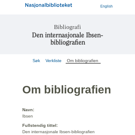
English
Bibliografi
Den internasjonale Ibsen-
bibliografien
Søk
Verkliste
Om bibliografien
Om bibliografien
Navn:
Ibsen
Fullstendig tittel:
Den internasjonale Ibsen-bibliografien