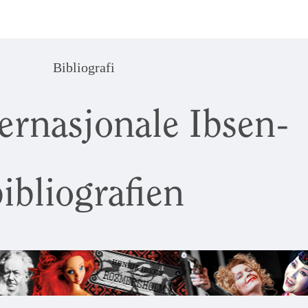
Bibliografi
ernasjonale Ibsen-
ibliografien