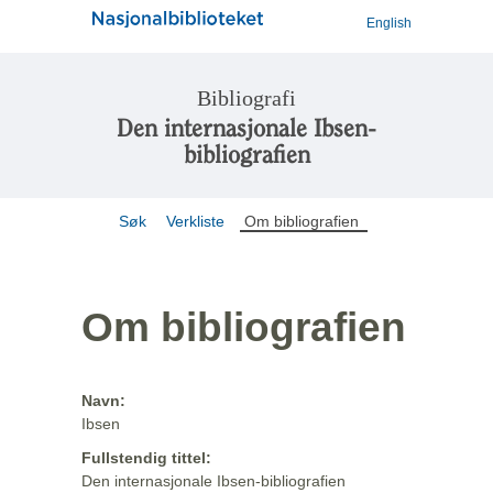
English
Bibliografi
Den internasjonale Ibsen-
bibliografien
Søk
Verkliste
Om bibliografien
Om bibliografien
Navn:
Ibsen
Fullstendig tittel:
Den internasjonale Ibsen-bibliografien