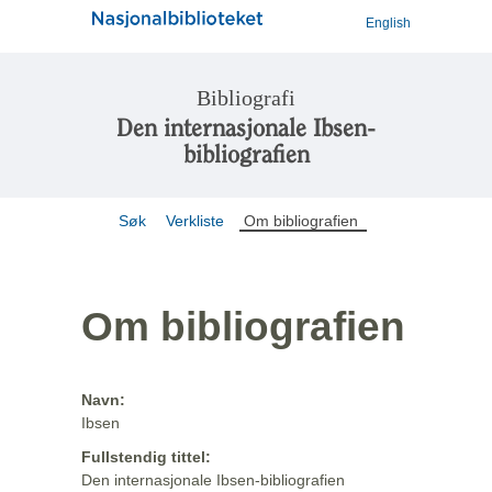
English
Bibliografi
Den internasjonale Ibsen-
bibliografien
Søk
Verkliste
Om bibliografien
Om bibliografien
Navn:
Ibsen
Fullstendig tittel:
Den internasjonale Ibsen-bibliografien