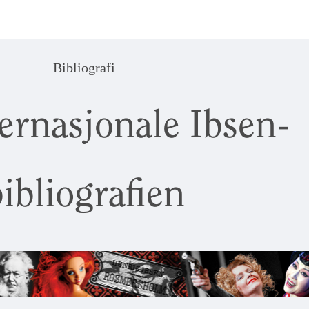
Bibliografi
ernasjonale Ibsen-
ibliografien