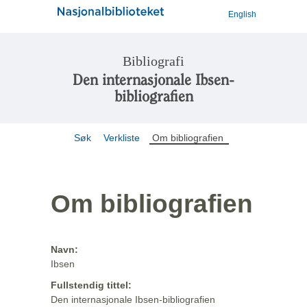
English
Bibliografi
Den internasjonale Ibsen-
bibliografien
Søk
Verkliste
Om bibliografien
Om bibliografien
Navn:
Ibsen
Fullstendig tittel:
Den internasjonale Ibsen-bibliografien