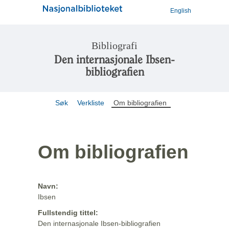
English
Bibliografi
Den internasjonale Ibsen-
bibliografien
Søk
Verkliste
Om bibliografien
Om bibliografien
Navn:
Ibsen
Fullstendig tittel:
Den internasjonale Ibsen-bibliografien