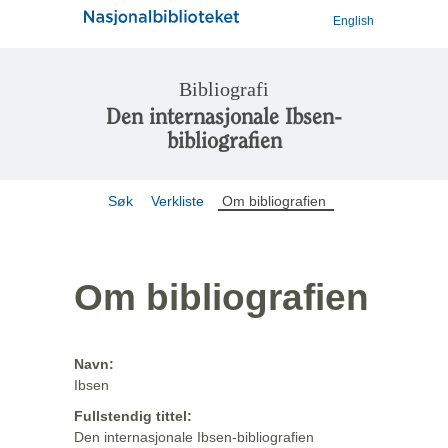
English
Bibliografi
Den internasjonale Ibsen-
bibliografien
Søk
Verkliste
Om bibliografien
Om bibliografien
Navn:
Ibsen
Fullstendig tittel:
Den internasjonale Ibsen-bibliografien