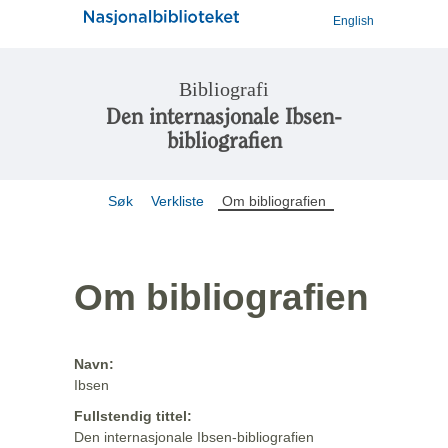
English
Bibliografi
Den internasjonale Ibsen-
bibliografien
Søk
Verkliste
Om bibliografien
Om bibliografien
Navn:
Ibsen
Fullstendig tittel:
Den internasjonale Ibsen-bibliografien