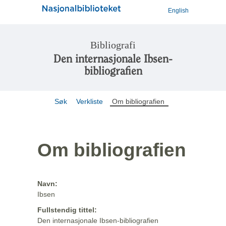
English
Bibliografi
Den internasjonale Ibsen-
bibliografien
Søk
Verkliste
Om bibliografien
Om bibliografien
Navn:
Ibsen
Fullstendig tittel:
Den internasjonale Ibsen-bibliografien