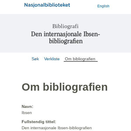
English
Bibliografi
Den internasjonale Ibsen-
bibliografien
Søk
Verkliste
Om bibliografien
Om bibliografien
Navn:
Ibsen
Fullstendig tittel:
Den internasjonale Ibsen-bibliografien