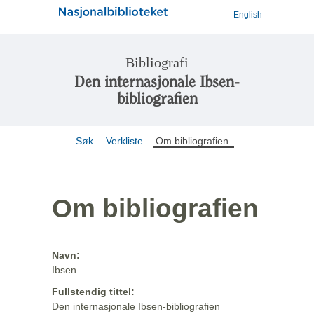
English
Bibliografi
Den internasjonale Ibsen-
bibliografien
Søk
Verkliste
Om bibliografien
Om bibliografien
Navn:
Ibsen
Fullstendig tittel:
Den internasjonale Ibsen-bibliografien